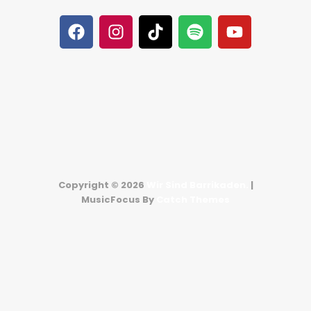
Copyright © 2026
Wir Sind Barrikaden.
|
MusicFocus By
Catch Themes